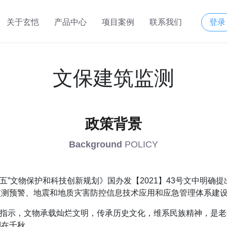
关于玄恺
产品中心
项目案例
联系我们
登录
文保建筑监测
政策背景
Background
POLICY
十四五”文物保护和科技创新规划》国办发【2021】43号文中明
监测预警、地震和地质灾害防控信息技术应用和应急管理体系建
作出指示，文物承载灿烂文明，传承历史文化，维系民族精神，是
利在千秋。