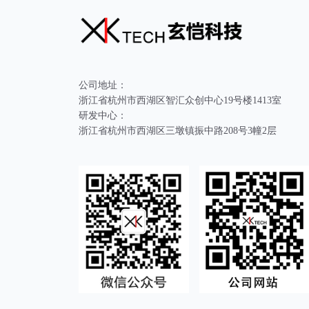
公司地址：
浙江省杭州市西湖区智汇众创中心19号楼1413室
研发中心：
浙江省杭州市西湖区三墩镇振中路208号3幢2层