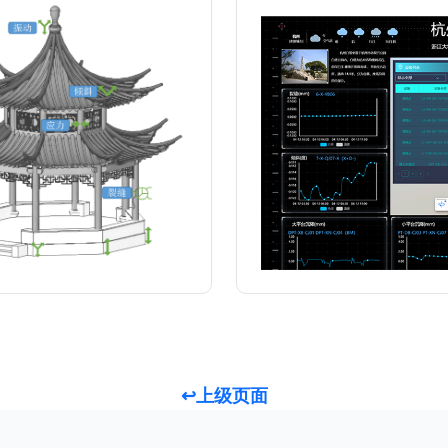
↩上级页面